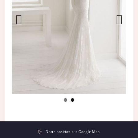
Previo
Next
us
Notre position sur Google Map