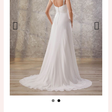
Previo
Next
us