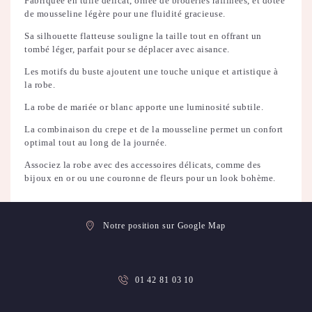
Fabriquée en tulle délicat, ornée de broderies raffinées, et dotée
de mousseline légère pour une fluidité gracieuse.
Sa silhouette flatteuse souligne la taille tout en offrant un
tombé léger, parfait pour se déplacer avec aisance.
Les motifs du buste ajoutent une touche unique et artistique à
la robe.
La robe de mariée or blanc apporte une luminosité subtile.
La combinaison du crepe et de la mousseline permet un confort
optimal tout au long de la journée.
Associez la robe avec des accessoires délicats, comme des
bijoux en or ou une couronne de fleurs pour un look bohème.
Notre position sur Google Map
01 42 81 03 10