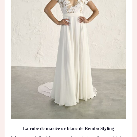
La robe de mariée or blanc de
Rembo Styling