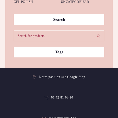
GEL POLISH
UNCATEGORIZED
Search
Tags
Notre position sur Google Map
01 42 81 03 10
contact@sonia-l.fr