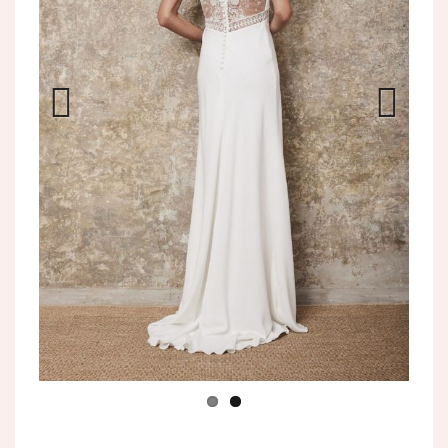
Previo
Next
us